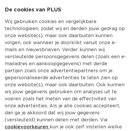
0
De cookies van PLUS
0.00
MENU
Wij gebruiken cookies en vergelijkbare
technologieën, zodat wij en derden jouw gedrag op
onze website(s), maar ook daarbuiten kunnen
Kies jouw winke
volgen, ook wanneer je doorklikt vanuit onze e-
mails en nieuwsbrieven. Verder kunnen wij
versleutelde persoonsgegevens delen (zoals een e-
mailadres en aankoopgegevens) met derde
partijen zoals onze advertentiepartners om je
gepersonaliseerde advertenties te laten zien op
onze website(s), maar ook daarbuiten. Ook kunnen
wij jouw gegevens gebruiken om analyses uit te
voeren zoals het meten van de effectiviteit van
onze advertenties. Als je alle cookies accepteert,
dan ga je akkoord dat wij jouw gegevens
(versleuteld) kunnen delen met derden. Via
cookievoorkeuren
kun je ook zelf instellen welke