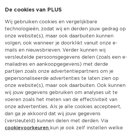
0
De cookies van PLUS
0.00
MENU
Wij gebruiken cookies en vergelijkbare
technologieën, zodat wij en derden jouw gedrag op
onze website(s), maar ook daarbuiten kunnen
Kies jouw winke
volgen, ook wanneer je doorklikt vanuit onze e-
mails en nieuwsbrieven. Verder kunnen wij
versleutelde persoonsgegevens delen (zoals een e-
mailadres en aankoopgegevens) met derde
partijen zoals onze advertentiepartners om je
gepersonaliseerde advertenties te laten zien op
onze website(s), maar ook daarbuiten. Ook kunnen
wij jouw gegevens gebruiken om analyses uit te
voeren zoals het meten van de effectiviteit van
onze advertenties. Als je alle cookies accepteert,
dan ga je akkoord dat wij jouw gegevens
(versleuteld) kunnen delen met derden. Via
cookievoorkeuren
kun je ook zelf instellen welke