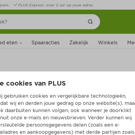
jvers
PLUS Express: over 2 uur op jouw adres
ed eten
Spaaracties
Zakelijk
Winkels
Me
e cookies van PLUS
B
j gebruiken cookies en vergelijkbare technologieën,
dat wij en derden jouw gedrag op onze website(s), maa
k daarbuiten kunnen volgen, ook wanneer je doorklikt
nuit onze e-mails en nieuwsbrieven. Verder kunnen wij
rsleutelde persoonsgegevens delen (zoals een e-
iladres en aankoopgegevens) met derde partijen zoals