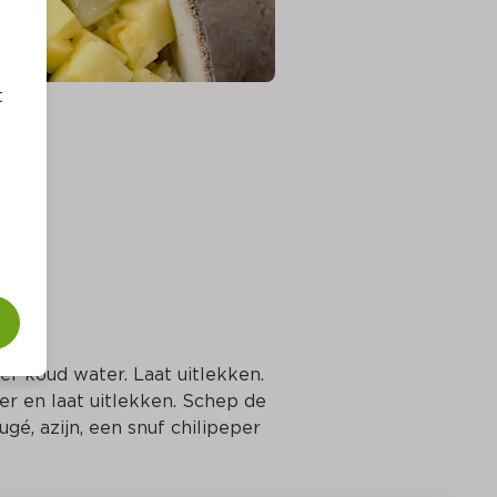
t
er koud water. Laat uitlekken. 
r en laat uitlekken. Schep de 
, azijn, een snuf chilipeper 