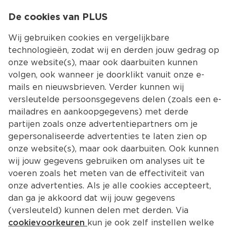
0
De cookies van PLUS
0.00
MENU
Wij gebruiken cookies en vergelijkbare
technologieën, zodat wij en derden jouw gedrag op
onze website(s), maar ook daarbuiten kunnen
Kies jouw winke
volgen, ook wanneer je doorklikt vanuit onze e-
mails en nieuwsbrieven. Verder kunnen wij
versleutelde persoonsgegevens delen (zoals een e-
mailadres en aankoopgegevens) met derde
partijen zoals onze advertentiepartners om je
gepersonaliseerde advertenties te laten zien op
onze website(s), maar ook daarbuiten. Ook kunnen
wij jouw gegevens gebruiken om analyses uit te
voeren zoals het meten van de effectiviteit van
onze advertenties. Als je alle cookies accepteert,
dan ga je akkoord dat wij jouw gegevens
(versleuteld) kunnen delen met derden. Via
cookievoorkeuren
kun je ook zelf instellen welke