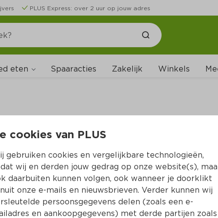
jvers
PLUS Express: over 2 uur op jouw adres
ed eten
Spaaracties
Zakelijk
Winkels
Me
e cookies van PLUS
B
j gebruiken cookies en vergelijkbare technologieën,
dat wij en derden jouw gedrag op onze website(s), maa
k daarbuiten kunnen volgen, ook wanneer je doorklikt
nuit onze e-mails en nieuwsbrieven. Verder kunnen wij
rsleutelde persoonsgegevens delen (zoals een e-
iladres en aankoopgegevens) met derde partijen zoals