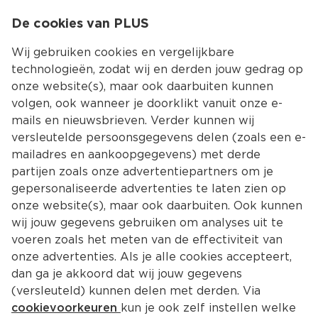
0
De cookies van PLUS
0.00
MENU
Wij gebruiken cookies en vergelijkbare
technologieën, zodat wij en derden jouw gedrag op
onze website(s), maar ook daarbuiten kunnen
Kies jouw winke
volgen, ook wanneer je doorklikt vanuit onze e-
mails en nieuwsbrieven. Verder kunnen wij
versleutelde persoonsgegevens delen (zoals een e-
mailadres en aankoopgegevens) met derde
partijen zoals onze advertentiepartners om je
gepersonaliseerde advertenties te laten zien op
onze website(s), maar ook daarbuiten. Ook kunnen
wij jouw gegevens gebruiken om analyses uit te
voeren zoals het meten van de effectiviteit van
onze advertenties. Als je alle cookies accepteert,
dan ga je akkoord dat wij jouw gegevens
(versleuteld) kunnen delen met derden. Via
cookievoorkeuren
kun je ook zelf instellen welke