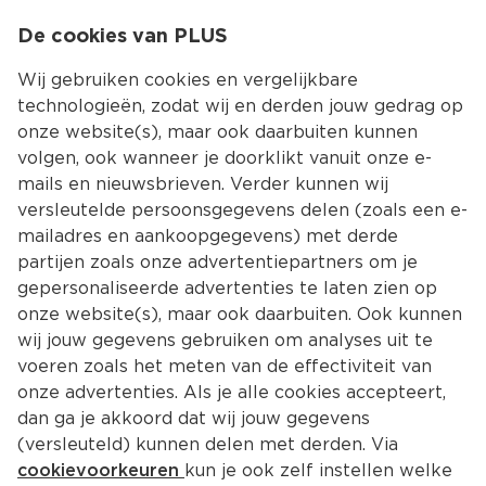
0
De cookies van PLUS
0.00
MENU
Wij gebruiken cookies en vergelijkbare
technologieën, zodat wij en derden jouw gedrag op
onze website(s), maar ook daarbuiten kunnen
Kies jouw winke
volgen, ook wanneer je doorklikt vanuit onze e-
mails en nieuwsbrieven. Verder kunnen wij
versleutelde persoonsgegevens delen (zoals een e-
mailadres en aankoopgegevens) met derde
partijen zoals onze advertentiepartners om je
gepersonaliseerde advertenties te laten zien op
onze website(s), maar ook daarbuiten. Ook kunnen
wij jouw gegevens gebruiken om analyses uit te
voeren zoals het meten van de effectiviteit van
onze advertenties. Als je alle cookies accepteert,
dan ga je akkoord dat wij jouw gegevens
(versleuteld) kunnen delen met derden. Via
cookievoorkeuren
kun je ook zelf instellen welke