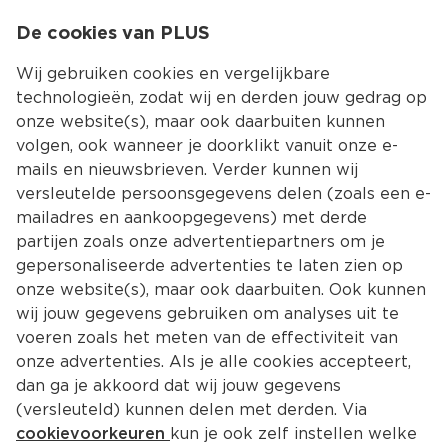
0
De cookies van PLUS
0.00
MENU
Wij gebruiken cookies en vergelijkbare
technologieën, zodat wij en derden jouw gedrag op
onze website(s), maar ook daarbuiten kunnen
Kies jouw winke
volgen, ook wanneer je doorklikt vanuit onze e-
mails en nieuwsbrieven. Verder kunnen wij
versleutelde persoonsgegevens delen (zoals een e-
mailadres en aankoopgegevens) met derde
partijen zoals onze advertentiepartners om je
gepersonaliseerde advertenties te laten zien op
onze website(s), maar ook daarbuiten. Ook kunnen
wij jouw gegevens gebruiken om analyses uit te
voeren zoals het meten van de effectiviteit van
onze advertenties. Als je alle cookies accepteert,
dan ga je akkoord dat wij jouw gegevens
(versleuteld) kunnen delen met derden. Via
cookievoorkeuren
kun je ook zelf instellen welke