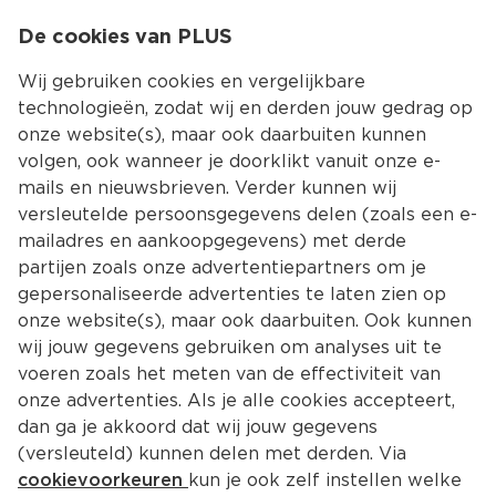
0
De cookies van PLUS
0.00
MENU
Wij gebruiken cookies en vergelijkbare
technologieën, zodat wij en derden jouw gedrag op
onze website(s), maar ook daarbuiten kunnen
Kies jouw winke
volgen, ook wanneer je doorklikt vanuit onze e-
mails en nieuwsbrieven. Verder kunnen wij
versleutelde persoonsgegevens delen (zoals een e-
mailadres en aankoopgegevens) met derde
partijen zoals onze advertentiepartners om je
gepersonaliseerde advertenties te laten zien op
onze website(s), maar ook daarbuiten. Ook kunnen
wij jouw gegevens gebruiken om analyses uit te
voeren zoals het meten van de effectiviteit van
onze advertenties. Als je alle cookies accepteert,
dan ga je akkoord dat wij jouw gegevens
(versleuteld) kunnen delen met derden. Via
cookievoorkeuren
kun je ook zelf instellen welke