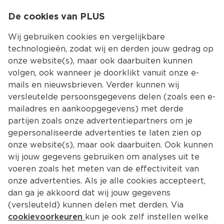
0
De cookies van PLUS
0.00
MENU
Wij gebruiken cookies en vergelijkbare
technologieën, zodat wij en derden jouw gedrag op
onze website(s), maar ook daarbuiten kunnen
Kies jouw winke
volgen, ook wanneer je doorklikt vanuit onze e-
mails en nieuwsbrieven. Verder kunnen wij
versleutelde persoonsgegevens delen (zoals een e-
mailadres en aankoopgegevens) met derde
partijen zoals onze advertentiepartners om je
gepersonaliseerde advertenties te laten zien op
onze website(s), maar ook daarbuiten. Ook kunnen
wij jouw gegevens gebruiken om analyses uit te
voeren zoals het meten van de effectiviteit van
onze advertenties. Als je alle cookies accepteert,
dan ga je akkoord dat wij jouw gegevens
(versleuteld) kunnen delen met derden. Via
cookievoorkeuren
kun je ook zelf instellen welke