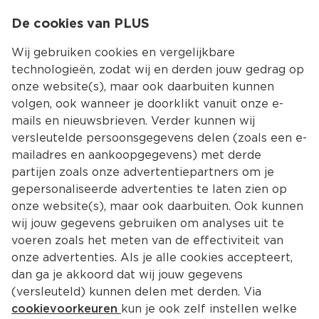
0
De cookies van PLUS
0.00
MENU
Wij gebruiken cookies en vergelijkbare
technologieën, zodat wij en derden jouw gedrag op
onze website(s), maar ook daarbuiten kunnen
Kies jouw winke
volgen, ook wanneer je doorklikt vanuit onze e-
mails en nieuwsbrieven. Verder kunnen wij
versleutelde persoonsgegevens delen (zoals een e-
mailadres en aankoopgegevens) met derde
partijen zoals onze advertentiepartners om je
gepersonaliseerde advertenties te laten zien op
onze website(s), maar ook daarbuiten. Ook kunnen
wij jouw gegevens gebruiken om analyses uit te
voeren zoals het meten van de effectiviteit van
onze advertenties. Als je alle cookies accepteert,
dan ga je akkoord dat wij jouw gegevens
(versleuteld) kunnen delen met derden. Via
cookievoorkeuren
kun je ook zelf instellen welke