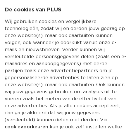
0
De cookies van PLUS
0.00
MENU
Wij gebruiken cookies en vergelijkbare
technologieën, zodat wij en derden jouw gedrag op
onze website(s), maar ook daarbuiten kunnen
Kies jouw winke
volgen, ook wanneer je doorklikt vanuit onze e-
mails en nieuwsbrieven. Verder kunnen wij
versleutelde persoonsgegevens delen (zoals een e-
mailadres en aankoopgegevens) met derde
partijen zoals onze advertentiepartners om je
gepersonaliseerde advertenties te laten zien op
onze website(s), maar ook daarbuiten. Ook kunnen
wij jouw gegevens gebruiken om analyses uit te
voeren zoals het meten van de effectiviteit van
onze advertenties. Als je alle cookies accepteert,
dan ga je akkoord dat wij jouw gegevens
(versleuteld) kunnen delen met derden. Via
cookievoorkeuren
kun je ook zelf instellen welke