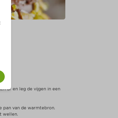
t
en af en leg de vijgen in een 
de pan van de warmtebron. 
t wellen.