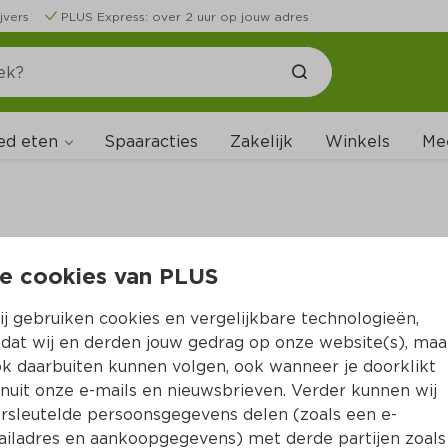
jvers
PLUS Express: over 2 uur op jouw adres
ed eten
Spaaracties
Zakelijk
Winkels
Me
e cookies van PLUS
B
j gebruiken cookies en vergelijkbare technologieën,
dat wij en derden jouw gedrag op onze website(s), maa
k daarbuiten kunnen volgen, ook wanneer je doorklikt
nuit onze e-mails en nieuwsbrieven. Verder kunnen wij
rsleutelde persoonsgegevens delen (zoals een e-
iladres en aankoopgegevens) met derde partijen zoals