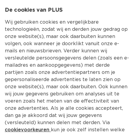
0
De cookies van PLUS
0.00
MENU
Wij gebruiken cookies en vergelijkbare
technologieën, zodat wij en derden jouw gedrag op
onze website(s), maar ook daarbuiten kunnen
Kies jouw winke
volgen, ook wanneer je doorklikt vanuit onze e-
mails en nieuwsbrieven. Verder kunnen wij
versleutelde persoonsgegevens delen (zoals een e-
mailadres en aankoopgegevens) met derde
partijen zoals onze advertentiepartners om je
gepersonaliseerde advertenties te laten zien op
onze website(s), maar ook daarbuiten. Ook kunnen
wij jouw gegevens gebruiken om analyses uit te
voeren zoals het meten van de effectiviteit van
onze advertenties. Als je alle cookies accepteert,
dan ga je akkoord dat wij jouw gegevens
(versleuteld) kunnen delen met derden. Via
cookievoorkeuren
kun je ook zelf instellen welke