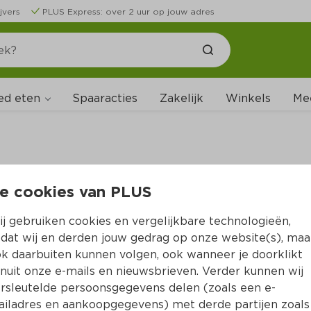
jvers
PLUS Express: over 2 uur op jouw adres
ed eten
Spaaracties
Zakelijk
Winkels
Me
e cookies van PLUS
B
j gebruiken cookies en vergelijkbare technologieën,
dat wij en derden jouw gedrag op onze website(s), maa
k daarbuiten kunnen volgen, ook wanneer je doorklikt
nuit onze e-mails en nieuwsbrieven. Verder kunnen wij
rsleutelde persoonsgegevens delen (zoals een e-
iladres en aankoopgegevens) met derde partijen zoals