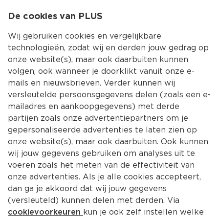
0
De cookies van PLUS
0.00
MENU
Wij gebruiken cookies en vergelijkbare
technologieën, zodat wij en derden jouw gedrag op
onze website(s), maar ook daarbuiten kunnen
Kies jouw winke
volgen, ook wanneer je doorklikt vanuit onze e-
mails en nieuwsbrieven. Verder kunnen wij
versleutelde persoonsgegevens delen (zoals een e-
mailadres en aankoopgegevens) met derde
partijen zoals onze advertentiepartners om je
gepersonaliseerde advertenties te laten zien op
onze website(s), maar ook daarbuiten. Ook kunnen
wij jouw gegevens gebruiken om analyses uit te
voeren zoals het meten van de effectiviteit van
onze advertenties. Als je alle cookies accepteert,
dan ga je akkoord dat wij jouw gegevens
(versleuteld) kunnen delen met derden. Via
cookievoorkeuren
kun je ook zelf instellen welke