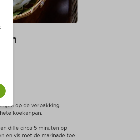
t
oten
ingen op de verpakking. 
 hete koekenpan.
 en dille circa 5 minuten op 
n en vis met de marinade toe 