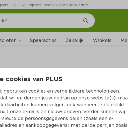
jvers
PLUS Express: over 2 uur op jouw adres
ed eten
Spaaracties
Zakelijk
Winkels
Me
e cookies van PLUS
B
j gebruiken cookies en vergelijkbare technologieën,
dat wij en derden jouw gedrag op onze website(s), maa
k daarbuiten kunnen volgen, ook wanneer je doorklikt
nuit onze e-mails en nieuwsbrieven. Verder kunnen wij
rsleutelde persoonsgegevens delen (zoals een e-
iladres en aankoopgegevens) met derde partijen zoals