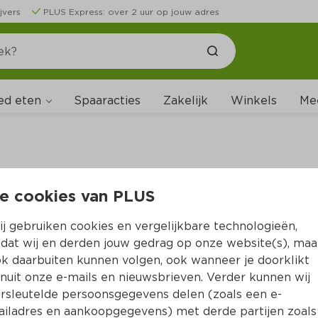
jvers
PLUS Express: over 2 uur op jouw adres
ed eten
Spaaracties
Zakelijk
Winkels
Me
e cookies van PLUS
B
j gebruiken cookies en vergelijkbare technologieën,
dat wij en derden jouw gedrag op onze website(s), maa
k daarbuiten kunnen volgen, ook wanneer je doorklikt
nuit onze e-mails en nieuwsbrieven. Verder kunnen wij
rsleutelde persoonsgegevens delen (zoals een e-
iladres en aankoopgegevens) met derde partijen zoals