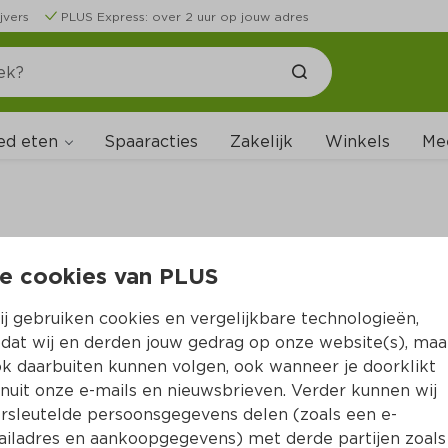
jvers
PLUS Express: over 2 uur op jouw adres
ed eten
Spaaracties
Zakelijk
Winkels
Me
e cookies van PLUS
B
j gebruiken cookies en vergelijkbare technologieën,
dat wij en derden jouw gedrag op onze website(s), maa
k daarbuiten kunnen volgen, ook wanneer je doorklikt
nuit onze e-mails en nieuwsbrieven. Verder kunnen wij
rsleutelde persoonsgegevens delen (zoals een e-
iladres en aankoopgegevens) met derde partijen zoals