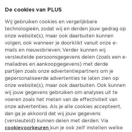
0
De cookies van PLUS
0.00
MENU
Wij gebruiken cookies en vergelijkbare
technologieën, zodat wij en derden jouw gedrag op
onze website(s), maar ook daarbuiten kunnen
Kies jouw winke
volgen, ook wanneer je doorklikt vanuit onze e-
mails en nieuwsbrieven. Verder kunnen wij
versleutelde persoonsgegevens delen (zoals een e-
mailadres en aankoopgegevens) met derde
partijen zoals onze advertentiepartners om je
gepersonaliseerde advertenties te laten zien op
onze website(s), maar ook daarbuiten. Ook kunnen
wij jouw gegevens gebruiken om analyses uit te
voeren zoals het meten van de effectiviteit van
onze advertenties. Als je alle cookies accepteert,
dan ga je akkoord dat wij jouw gegevens
(versleuteld) kunnen delen met derden. Via
cookievoorkeuren
kun je ook zelf instellen welke