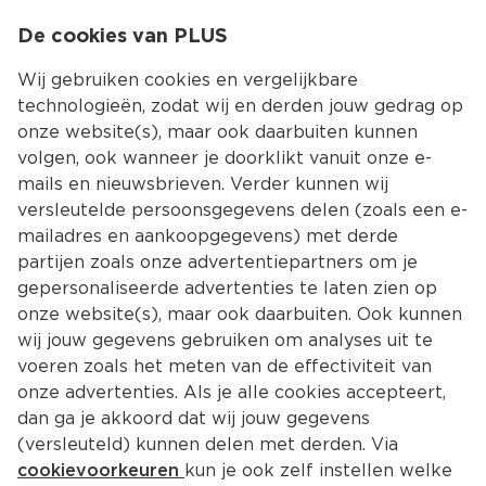
0
De cookies van PLUS
0.00
MENU
Wij gebruiken cookies en vergelijkbare
technologieën, zodat wij en derden jouw gedrag op
onze website(s), maar ook daarbuiten kunnen
Kies jouw winke
volgen, ook wanneer je doorklikt vanuit onze e-
mails en nieuwsbrieven. Verder kunnen wij
versleutelde persoonsgegevens delen (zoals een e-
mailadres en aankoopgegevens) met derde
partijen zoals onze advertentiepartners om je
gepersonaliseerde advertenties te laten zien op
onze website(s), maar ook daarbuiten. Ook kunnen
wij jouw gegevens gebruiken om analyses uit te
voeren zoals het meten van de effectiviteit van
onze advertenties. Als je alle cookies accepteert,
dan ga je akkoord dat wij jouw gegevens
(versleuteld) kunnen delen met derden. Via
cookievoorkeuren
kun je ook zelf instellen welke