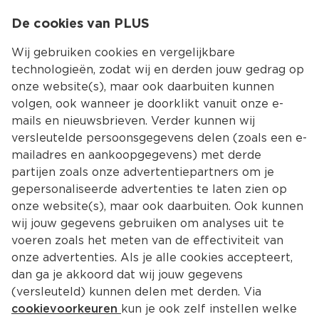
0
De cookies van PLUS
0.00
MENU
Wij gebruiken cookies en vergelijkbare
technologieën, zodat wij en derden jouw gedrag op
onze website(s), maar ook daarbuiten kunnen
Kies jouw winke
volgen, ook wanneer je doorklikt vanuit onze e-
mails en nieuwsbrieven. Verder kunnen wij
versleutelde persoonsgegevens delen (zoals een e-
mailadres en aankoopgegevens) met derde
partijen zoals onze advertentiepartners om je
gepersonaliseerde advertenties te laten zien op
onze website(s), maar ook daarbuiten. Ook kunnen
wij jouw gegevens gebruiken om analyses uit te
voeren zoals het meten van de effectiviteit van
onze advertenties. Als je alle cookies accepteert,
dan ga je akkoord dat wij jouw gegevens
(versleuteld) kunnen delen met derden. Via
cookievoorkeuren
kun je ook zelf instellen welke