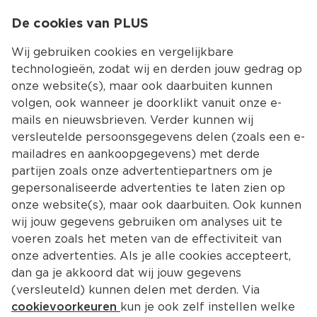
0
De cookies van PLUS
0.00
MENU
Wij gebruiken cookies en vergelijkbare
technologieën, zodat wij en derden jouw gedrag op
onze website(s), maar ook daarbuiten kunnen
Kies jouw winke
volgen, ook wanneer je doorklikt vanuit onze e-
mails en nieuwsbrieven. Verder kunnen wij
versleutelde persoonsgegevens delen (zoals een e-
mailadres en aankoopgegevens) met derde
partijen zoals onze advertentiepartners om je
gepersonaliseerde advertenties te laten zien op
onze website(s), maar ook daarbuiten. Ook kunnen
wij jouw gegevens gebruiken om analyses uit te
voeren zoals het meten van de effectiviteit van
onze advertenties. Als je alle cookies accepteert,
dan ga je akkoord dat wij jouw gegevens
(versleuteld) kunnen delen met derden. Via
cookievoorkeuren
kun je ook zelf instellen welke