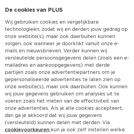
0
De cookies van PLUS
0.00
MENU
Wij gebruiken cookies en vergelijkbare
technologieën, zodat wij en derden jouw gedrag op
onze website(s), maar ook daarbuiten kunnen
Kies jouw winke
volgen, ook wanneer je doorklikt vanuit onze e-
mails en nieuwsbrieven. Verder kunnen wij
versleutelde persoonsgegevens delen (zoals een e-
mailadres en aankoopgegevens) met derde
partijen zoals onze advertentiepartners om je
gepersonaliseerde advertenties te laten zien op
onze website(s), maar ook daarbuiten. Ook kunnen
wij jouw gegevens gebruiken om analyses uit te
voeren zoals het meten van de effectiviteit van
onze advertenties. Als je alle cookies accepteert,
dan ga je akkoord dat wij jouw gegevens
(versleuteld) kunnen delen met derden. Via
cookievoorkeuren
kun je ook zelf instellen welke