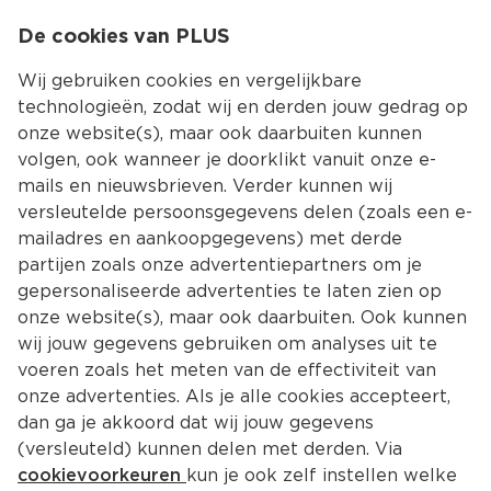
0
De cookies van PLUS
0.00
MENU
Wij gebruiken cookies en vergelijkbare
technologieën, zodat wij en derden jouw gedrag op
onze website(s), maar ook daarbuiten kunnen
Kies jouw winke
volgen, ook wanneer je doorklikt vanuit onze e-
mails en nieuwsbrieven. Verder kunnen wij
versleutelde persoonsgegevens delen (zoals een e-
mailadres en aankoopgegevens) met derde
partijen zoals onze advertentiepartners om je
gepersonaliseerde advertenties te laten zien op
onze website(s), maar ook daarbuiten. Ook kunnen
wij jouw gegevens gebruiken om analyses uit te
voeren zoals het meten van de effectiviteit van
onze advertenties. Als je alle cookies accepteert,
dan ga je akkoord dat wij jouw gegevens
(versleuteld) kunnen delen met derden. Via
cookievoorkeuren
kun je ook zelf instellen welke