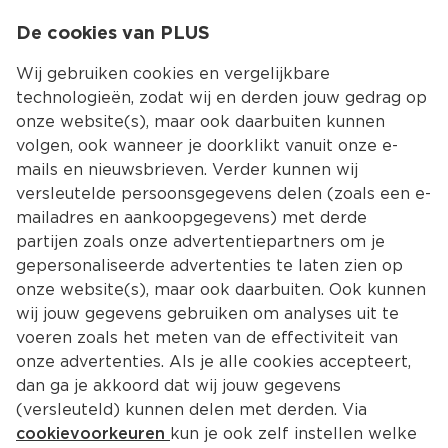
0
De cookies van PLUS
0.00
MENU
Wij gebruiken cookies en vergelijkbare
technologieën, zodat wij en derden jouw gedrag op
onze website(s), maar ook daarbuiten kunnen
Kies jouw winke
volgen, ook wanneer je doorklikt vanuit onze e-
mails en nieuwsbrieven. Verder kunnen wij
versleutelde persoonsgegevens delen (zoals een e-
mailadres en aankoopgegevens) met derde
partijen zoals onze advertentiepartners om je
gepersonaliseerde advertenties te laten zien op
onze website(s), maar ook daarbuiten. Ook kunnen
wij jouw gegevens gebruiken om analyses uit te
voeren zoals het meten van de effectiviteit van
onze advertenties. Als je alle cookies accepteert,
dan ga je akkoord dat wij jouw gegevens
(versleuteld) kunnen delen met derden. Via
cookievoorkeuren
kun je ook zelf instellen welke