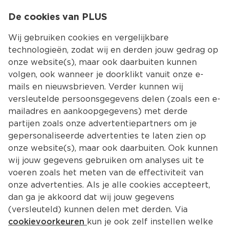
0
De cookies van PLUS
0.00
MENU
Wij gebruiken cookies en vergelijkbare
technologieën, zodat wij en derden jouw gedrag op
onze website(s), maar ook daarbuiten kunnen
Kies jouw winke
volgen, ook wanneer je doorklikt vanuit onze e-
mails en nieuwsbrieven. Verder kunnen wij
versleutelde persoonsgegevens delen (zoals een e-
mailadres en aankoopgegevens) met derde
partijen zoals onze advertentiepartners om je
gepersonaliseerde advertenties te laten zien op
onze website(s), maar ook daarbuiten. Ook kunnen
wij jouw gegevens gebruiken om analyses uit te
voeren zoals het meten van de effectiviteit van
onze advertenties. Als je alle cookies accepteert,
dan ga je akkoord dat wij jouw gegevens
(versleuteld) kunnen delen met derden. Via
cookievoorkeuren
kun je ook zelf instellen welke