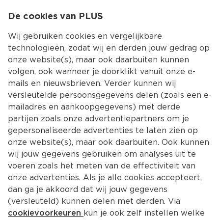
0
De cookies van PLUS
0.00
MENU
Wij gebruiken cookies en vergelijkbare
technologieën, zodat wij en derden jouw gedrag op
onze website(s), maar ook daarbuiten kunnen
Kies jouw winke
volgen, ook wanneer je doorklikt vanuit onze e-
mails en nieuwsbrieven. Verder kunnen wij
versleutelde persoonsgegevens delen (zoals een e-
mailadres en aankoopgegevens) met derde
partijen zoals onze advertentiepartners om je
gepersonaliseerde advertenties te laten zien op
onze website(s), maar ook daarbuiten. Ook kunnen
wij jouw gegevens gebruiken om analyses uit te
voeren zoals het meten van de effectiviteit van
onze advertenties. Als je alle cookies accepteert,
dan ga je akkoord dat wij jouw gegevens
(versleuteld) kunnen delen met derden. Via
cookievoorkeuren
kun je ook zelf instellen welke