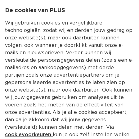
0
De cookies van PLUS
0.00
MENU
Wij gebruiken cookies en vergelijkbare
technologieën, zodat wij en derden jouw gedrag op
onze website(s), maar ook daarbuiten kunnen
Kies jouw winke
volgen, ook wanneer je doorklikt vanuit onze e-
mails en nieuwsbrieven. Verder kunnen wij
versleutelde persoonsgegevens delen (zoals een e-
mailadres en aankoopgegevens) met derde
partijen zoals onze advertentiepartners om je
gepersonaliseerde advertenties te laten zien op
onze website(s), maar ook daarbuiten. Ook kunnen
wij jouw gegevens gebruiken om analyses uit te
voeren zoals het meten van de effectiviteit van
onze advertenties. Als je alle cookies accepteert,
dan ga je akkoord dat wij jouw gegevens
(versleuteld) kunnen delen met derden. Via
cookievoorkeuren
kun je ook zelf instellen welke