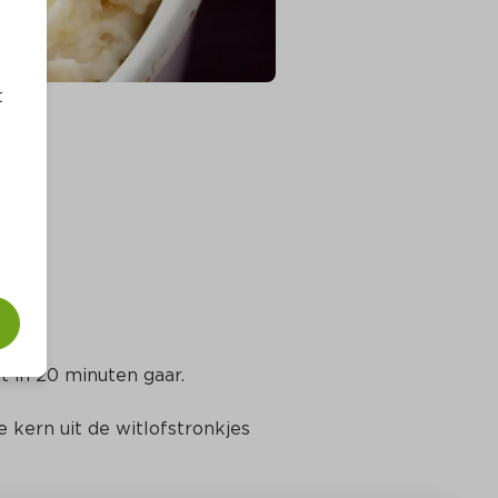
t
t in 20 minuten gaar.
 kern uit de witlofstronkjes 