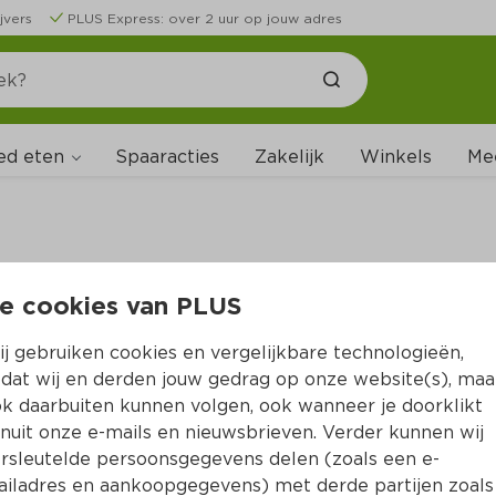
jvers
PLUS Express: over 2 uur op jouw adres
ed eten
Spaaracties
Zakelijk
Winkels
Me
e cookies van PLUS
B
j gebruiken cookies en vergelijkbare technologieën,
dat wij en derden jouw gedrag op onze website(s), maa
k daarbuiten kunnen volgen, ook wanneer je doorklikt
nuit onze e-mails en nieuwsbrieven. Verder kunnen wij
rsleutelde persoonsgegevens delen (zoals een e-
iladres en aankoopgegevens) met derde partijen zoals