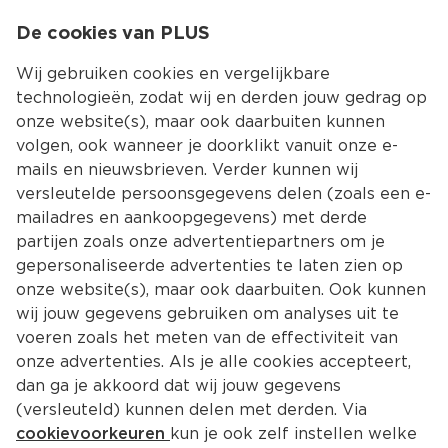
0
De cookies van PLUS
0.00
MENU
Wij gebruiken cookies en vergelijkbare
technologieën, zodat wij en derden jouw gedrag op
onze website(s), maar ook daarbuiten kunnen
Kies jouw winke
volgen, ook wanneer je doorklikt vanuit onze e-
mails en nieuwsbrieven. Verder kunnen wij
versleutelde persoonsgegevens delen (zoals een e-
mailadres en aankoopgegevens) met derde
partijen zoals onze advertentiepartners om je
gepersonaliseerde advertenties te laten zien op
onze website(s), maar ook daarbuiten. Ook kunnen
wij jouw gegevens gebruiken om analyses uit te
voeren zoals het meten van de effectiviteit van
onze advertenties. Als je alle cookies accepteert,
dan ga je akkoord dat wij jouw gegevens
(versleuteld) kunnen delen met derden. Via
cookievoorkeuren
kun je ook zelf instellen welke