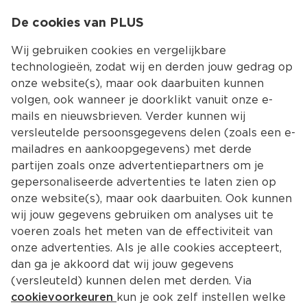
0
De cookies van PLUS
0.00
MENU
Wij gebruiken cookies en vergelijkbare
technologieën, zodat wij en derden jouw gedrag op
onze website(s), maar ook daarbuiten kunnen
Kies jouw winke
volgen, ook wanneer je doorklikt vanuit onze e-
mails en nieuwsbrieven. Verder kunnen wij
versleutelde persoonsgegevens delen (zoals een e-
mailadres en aankoopgegevens) met derde
partijen zoals onze advertentiepartners om je
gepersonaliseerde advertenties te laten zien op
onze website(s), maar ook daarbuiten. Ook kunnen
wij jouw gegevens gebruiken om analyses uit te
voeren zoals het meten van de effectiviteit van
onze advertenties. Als je alle cookies accepteert,
dan ga je akkoord dat wij jouw gegevens
(versleuteld) kunnen delen met derden. Via
cookievoorkeuren
kun je ook zelf instellen welke