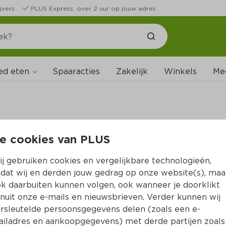
jvers
PLUS Express: over 2 uur op jouw adres
ed eten
Spaaracties
Zakelijk
Winkels
Me
e cookies van PLUS
B
j gebruiken cookies en vergelijkbare technologieën,
dat wij en derden jouw gedrag op onze website(s), maa
k daarbuiten kunnen volgen, ook wanneer je doorklikt
nuit onze e-mails en nieuwsbrieven. Verder kunnen wij
rsleutelde persoonsgegevens delen (zoals een e-
iladres en aankoopgegevens) met derde partijen zoals