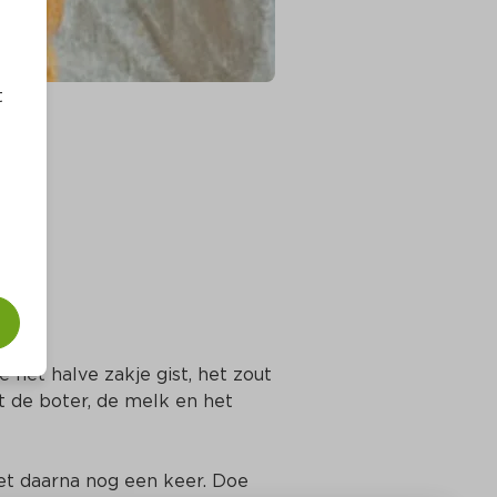
t
het halve zakje gist, het zout 
 de boter, de melk en het 
et daarna nog een keer. Doe 