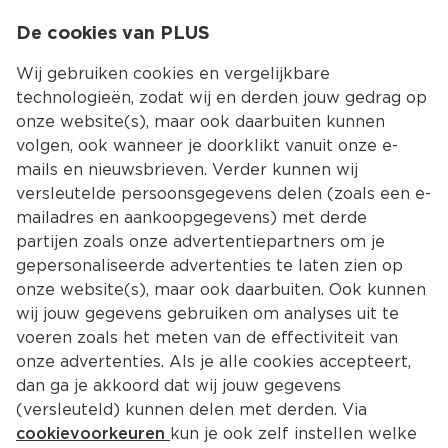
0
De cookies van PLUS
0.00
MENU
Wij gebruiken cookies en vergelijkbare
technologieën, zodat wij en derden jouw gedrag op
onze website(s), maar ook daarbuiten kunnen
Kies jouw winke
volgen, ook wanneer je doorklikt vanuit onze e-
mails en nieuwsbrieven. Verder kunnen wij
versleutelde persoonsgegevens delen (zoals een e-
mailadres en aankoopgegevens) met derde
partijen zoals onze advertentiepartners om je
gepersonaliseerde advertenties te laten zien op
onze website(s), maar ook daarbuiten. Ook kunnen
wij jouw gegevens gebruiken om analyses uit te
voeren zoals het meten van de effectiviteit van
onze advertenties. Als je alle cookies accepteert,
dan ga je akkoord dat wij jouw gegevens
(versleuteld) kunnen delen met derden. Via
cookievoorkeuren
kun je ook zelf instellen welke