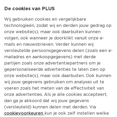
0
De cookies van PLUS
0.00
MENU
Wij gebruiken cookies en vergelijkbare
technologieën, zodat wij en derden jouw gedrag op
onze website(s), maar ook daarbuiten kunnen
Kies jouw winke
volgen, ook wanneer je doorklikt vanuit onze e-
mails en nieuwsbrieven. Verder kunnen wij
versleutelde persoonsgegevens delen (zoals een e-
mailadres en aankoopgegevens) met derde
partijen zoals onze advertentiepartners om je
gepersonaliseerde advertenties te laten zien op
onze website(s), maar ook daarbuiten. Ook kunnen
wij jouw gegevens gebruiken om analyses uit te
voeren zoals het meten van de effectiviteit van
onze advertenties. Als je alle cookies accepteert,
dan ga je akkoord dat wij jouw gegevens
(versleuteld) kunnen delen met derden. Via
cookievoorkeuren
kun je ook zelf instellen welke