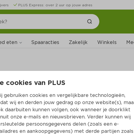
jvers
PLUS Express: over 2 uur op jouw adres
ed eten
Spaaracties
Zakelijk
Winkels
Me
e cookies van PLUS
B
j gebruiken cookies en vergelijkbare technologieën,
dat wij en derden jouw gedrag op onze website(s), maa
k daarbuiten kunnen volgen, ook wanneer je doorklikt
nuit onze e-mails en nieuwsbrieven. Verder kunnen wij
rsleutelde persoonsgegevens delen (zoals een e-
iladres en aankoopgegevens) met derde partijen zoals