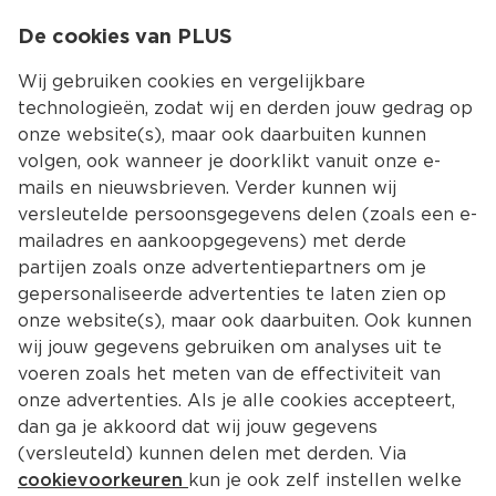
0
De cookies van PLUS
0.00
MENU
Wij gebruiken cookies en vergelijkbare
technologieën, zodat wij en derden jouw gedrag op
onze website(s), maar ook daarbuiten kunnen
Kies jouw winke
volgen, ook wanneer je doorklikt vanuit onze e-
mails en nieuwsbrieven. Verder kunnen wij
versleutelde persoonsgegevens delen (zoals een e-
mailadres en aankoopgegevens) met derde
partijen zoals onze advertentiepartners om je
gepersonaliseerde advertenties te laten zien op
onze website(s), maar ook daarbuiten. Ook kunnen
wij jouw gegevens gebruiken om analyses uit te
voeren zoals het meten van de effectiviteit van
onze advertenties. Als je alle cookies accepteert,
dan ga je akkoord dat wij jouw gegevens
(versleuteld) kunnen delen met derden. Via
cookievoorkeuren
kun je ook zelf instellen welke