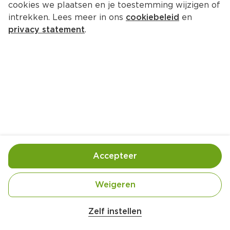
cookies we plaatsen en je toestemming wijzigen of
intrekken. Lees meer in ons
cookiebeleid
en
privacy statement
.
Wortelbroodjes
Lunch
12 Pers.
Ca. 20 Min
Ingrediënten
Bereiding
Accepteer
Weigeren
Zelf instellen