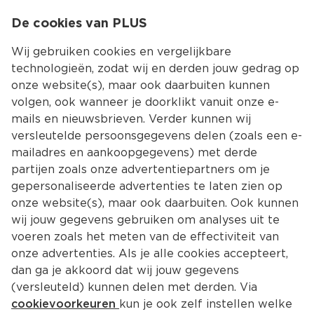
0
De cookies van PLUS
0.00
MENU
Wij gebruiken cookies en vergelijkbare
technologieën, zodat wij en derden jouw gedrag op
onze website(s), maar ook daarbuiten kunnen
Kies jouw winke
volgen, ook wanneer je doorklikt vanuit onze e-
mails en nieuwsbrieven. Verder kunnen wij
versleutelde persoonsgegevens delen (zoals een e-
mailadres en aankoopgegevens) met derde
partijen zoals onze advertentiepartners om je
gepersonaliseerde advertenties te laten zien op
onze website(s), maar ook daarbuiten. Ook kunnen
wij jouw gegevens gebruiken om analyses uit te
voeren zoals het meten van de effectiviteit van
onze advertenties. Als je alle cookies accepteert,
dan ga je akkoord dat wij jouw gegevens
(versleuteld) kunnen delen met derden. Via
cookievoorkeuren
kun je ook zelf instellen welke