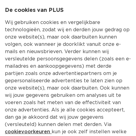
0
De cookies van PLUS
0.00
MENU
Wij gebruiken cookies en vergelijkbare
technologieën, zodat wij en derden jouw gedrag op
onze website(s), maar ook daarbuiten kunnen
Kies jouw winke
volgen, ook wanneer je doorklikt vanuit onze e-
mails en nieuwsbrieven. Verder kunnen wij
versleutelde persoonsgegevens delen (zoals een e-
mailadres en aankoopgegevens) met derde
partijen zoals onze advertentiepartners om je
gepersonaliseerde advertenties te laten zien op
onze website(s), maar ook daarbuiten. Ook kunnen
wij jouw gegevens gebruiken om analyses uit te
voeren zoals het meten van de effectiviteit van
onze advertenties. Als je alle cookies accepteert,
dan ga je akkoord dat wij jouw gegevens
(versleuteld) kunnen delen met derden. Via
cookievoorkeuren
kun je ook zelf instellen welke