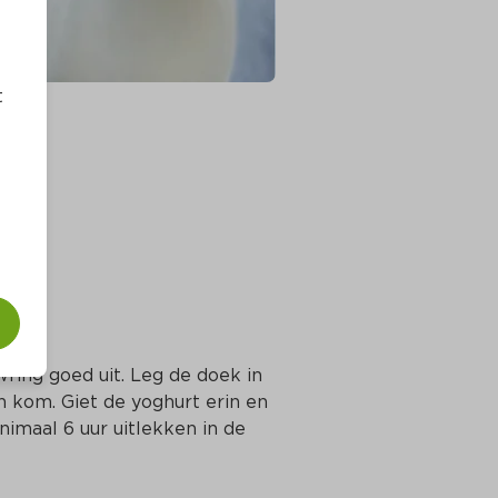
t
uit
ring goed uit. Leg de doek in 
 kom. Giet de yoghurt erin en 
imaal 6 uur uitlekken in de 