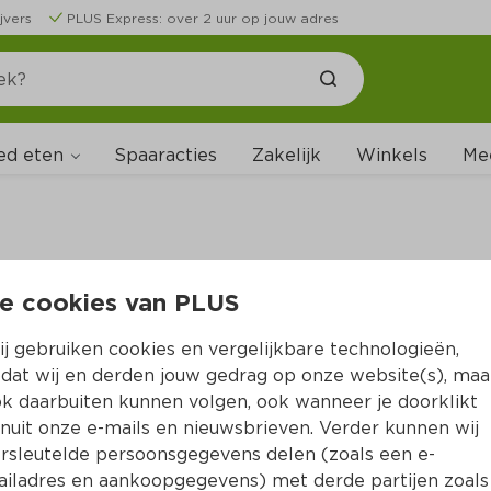
jvers
PLUS Express: over 2 uur op jouw adres
ed eten
Spaaracties
Zakelijk
Winkels
Me
e cookies van PLUS
B
j gebruiken cookies en vergelijkbare technologieën,
dat wij en derden jouw gedrag op onze website(s), maa
k daarbuiten kunnen volgen, ook wanneer je doorklikt
nuit onze e-mails en nieuwsbrieven. Verder kunnen wij
rsleutelde persoonsgegevens delen (zoals een e-
iladres en aankoopgegevens) met derde partijen zoals