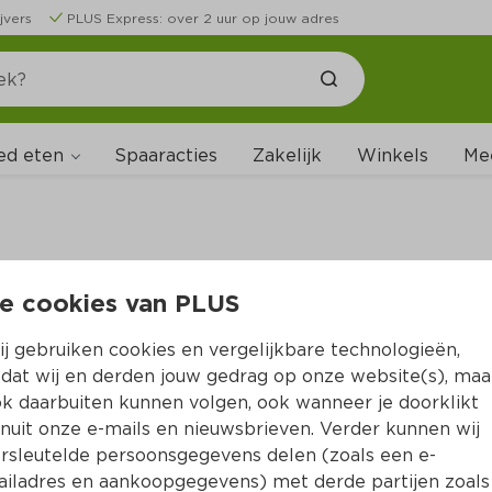
jvers
PLUS Express: over 2 uur op jouw adres
ed eten
Spaaracties
Zakelijk
Winkels
Me
e cookies van PLUS
B
j gebruiken cookies en vergelijkbare technologieën,
dat wij en derden jouw gedrag op onze website(s), maa
k daarbuiten kunnen volgen, ook wanneer je doorklikt
nuit onze e-mails en nieuwsbrieven. Verder kunnen wij
rsleutelde persoonsgegevens delen (zoals een e-
iladres en aankoopgegevens) met derde partijen zoals