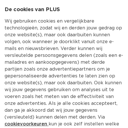
0
De cookies van PLUS
0.00
MENU
Wij gebruiken cookies en vergelijkbare
technologieën, zodat wij en derden jouw gedrag op
onze website(s), maar ook daarbuiten kunnen
Kies jouw winke
volgen, ook wanneer je doorklikt vanuit onze e-
mails en nieuwsbrieven. Verder kunnen wij
versleutelde persoonsgegevens delen (zoals een e-
mailadres en aankoopgegevens) met derde
partijen zoals onze advertentiepartners om je
gepersonaliseerde advertenties te laten zien op
onze website(s), maar ook daarbuiten. Ook kunnen
wij jouw gegevens gebruiken om analyses uit te
voeren zoals het meten van de effectiviteit van
onze advertenties. Als je alle cookies accepteert,
dan ga je akkoord dat wij jouw gegevens
(versleuteld) kunnen delen met derden. Via
cookievoorkeuren
kun je ook zelf instellen welke