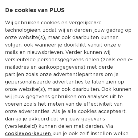
0
De cookies van PLUS
0.00
MENU
Wij gebruiken cookies en vergelijkbare
technologieën, zodat wij en derden jouw gedrag op
onze website(s), maar ook daarbuiten kunnen
Kies jouw winke
volgen, ook wanneer je doorklikt vanuit onze e-
mails en nieuwsbrieven. Verder kunnen wij
versleutelde persoonsgegevens delen (zoals een e-
mailadres en aankoopgegevens) met derde
partijen zoals onze advertentiepartners om je
gepersonaliseerde advertenties te laten zien op
onze website(s), maar ook daarbuiten. Ook kunnen
wij jouw gegevens gebruiken om analyses uit te
voeren zoals het meten van de effectiviteit van
onze advertenties. Als je alle cookies accepteert,
dan ga je akkoord dat wij jouw gegevens
(versleuteld) kunnen delen met derden. Via
cookievoorkeuren
kun je ook zelf instellen welke