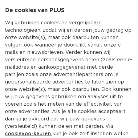
0
De cookies van PLUS
0.00
MENU
Wij gebruiken cookies en vergelijkbare
technologieën, zodat wij en derden jouw gedrag op
onze website(s), maar ook daarbuiten kunnen
Kies jouw winke
volgen, ook wanneer je doorklikt vanuit onze e-
mails en nieuwsbrieven. Verder kunnen wij
versleutelde persoonsgegevens delen (zoals een e-
mailadres en aankoopgegevens) met derde
partijen zoals onze advertentiepartners om je
gepersonaliseerde advertenties te laten zien op
onze website(s), maar ook daarbuiten. Ook kunnen
wij jouw gegevens gebruiken om analyses uit te
voeren zoals het meten van de effectiviteit van
onze advertenties. Als je alle cookies accepteert,
dan ga je akkoord dat wij jouw gegevens
(versleuteld) kunnen delen met derden. Via
cookievoorkeuren
kun je ook zelf instellen welke