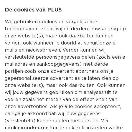
0
De cookies van PLUS
0.00
MENU
Wij gebruiken cookies en vergelijkbare
technologieën, zodat wij en derden jouw gedrag op
onze website(s), maar ook daarbuiten kunnen
Kies jouw winke
volgen, ook wanneer je doorklikt vanuit onze e-
mails en nieuwsbrieven. Verder kunnen wij
versleutelde persoonsgegevens delen (zoals een e-
mailadres en aankoopgegevens) met derde
partijen zoals onze advertentiepartners om je
gepersonaliseerde advertenties te laten zien op
onze website(s), maar ook daarbuiten. Ook kunnen
wij jouw gegevens gebruiken om analyses uit te
voeren zoals het meten van de effectiviteit van
onze advertenties. Als je alle cookies accepteert,
dan ga je akkoord dat wij jouw gegevens
(versleuteld) kunnen delen met derden. Via
cookievoorkeuren
kun je ook zelf instellen welke