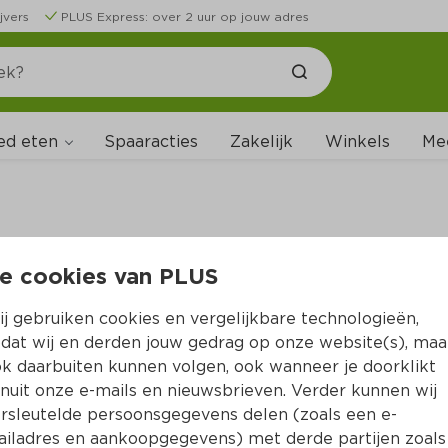
jvers
PLUS Express: over 2 uur op jouw adres
ed eten
Spaaracties
Zakelijk
Winkels
Me
e cookies van PLUS
B
j gebruiken cookies en vergelijkbare technologieën,
dat wij en derden jouw gedrag op onze website(s), maa
k daarbuiten kunnen volgen, ook wanneer je doorklikt
nuit onze e-mails en nieuwsbrieven. Verder kunnen wij
rsleutelde persoonsgegevens delen (zoals een e-
iladres en aankoopgegevens) met derde partijen zoals