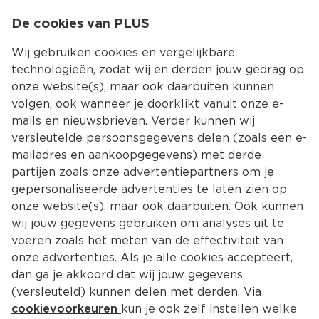
0
De cookies van PLUS
0.00
MENU
Wij gebruiken cookies en vergelijkbare
technologieën, zodat wij en derden jouw gedrag op
onze website(s), maar ook daarbuiten kunnen
Kies jouw winke
volgen, ook wanneer je doorklikt vanuit onze e-
mails en nieuwsbrieven. Verder kunnen wij
versleutelde persoonsgegevens delen (zoals een e-
mailadres en aankoopgegevens) met derde
partijen zoals onze advertentiepartners om je
gepersonaliseerde advertenties te laten zien op
onze website(s), maar ook daarbuiten. Ook kunnen
wij jouw gegevens gebruiken om analyses uit te
voeren zoals het meten van de effectiviteit van
onze advertenties. Als je alle cookies accepteert,
dan ga je akkoord dat wij jouw gegevens
(versleuteld) kunnen delen met derden. Via
cookievoorkeuren
kun je ook zelf instellen welke