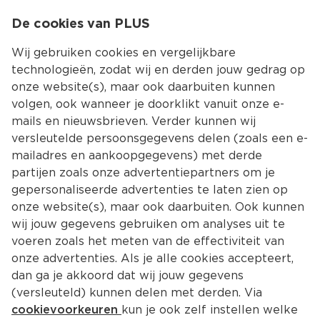
0
De cookies van PLUS
0.00
MENU
Wij gebruiken cookies en vergelijkbare
technologieën, zodat wij en derden jouw gedrag op
onze website(s), maar ook daarbuiten kunnen
Kies jouw winke
volgen, ook wanneer je doorklikt vanuit onze e-
mails en nieuwsbrieven. Verder kunnen wij
versleutelde persoonsgegevens delen (zoals een e-
mailadres en aankoopgegevens) met derde
partijen zoals onze advertentiepartners om je
gepersonaliseerde advertenties te laten zien op
onze website(s), maar ook daarbuiten. Ook kunnen
wij jouw gegevens gebruiken om analyses uit te
voeren zoals het meten van de effectiviteit van
onze advertenties. Als je alle cookies accepteert,
dan ga je akkoord dat wij jouw gegevens
(versleuteld) kunnen delen met derden. Via
cookievoorkeuren
kun je ook zelf instellen welke