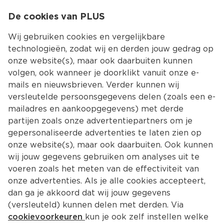
0
De cookies van PLUS
0.00
MENU
Wij gebruiken cookies en vergelijkbare
technologieën, zodat wij en derden jouw gedrag op
onze website(s), maar ook daarbuiten kunnen
Kies jouw winke
volgen, ook wanneer je doorklikt vanuit onze e-
mails en nieuwsbrieven. Verder kunnen wij
versleutelde persoonsgegevens delen (zoals een e-
mailadres en aankoopgegevens) met derde
partijen zoals onze advertentiepartners om je
gepersonaliseerde advertenties te laten zien op
onze website(s), maar ook daarbuiten. Ook kunnen
wij jouw gegevens gebruiken om analyses uit te
voeren zoals het meten van de effectiviteit van
onze advertenties. Als je alle cookies accepteert,
dan ga je akkoord dat wij jouw gegevens
(versleuteld) kunnen delen met derden. Via
cookievoorkeuren
kun je ook zelf instellen welke