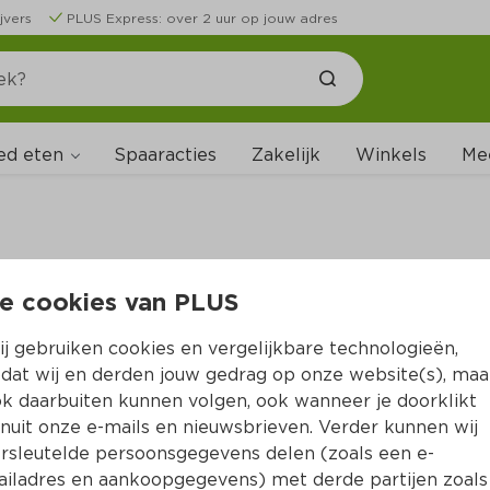
jvers
PLUS Express: over 2 uur op jouw adres
ed eten
Spaaracties
Zakelijk
Winkels
Me
e cookies van PLUS
B
j gebruiken cookies en vergelijkbare technologieën,
dat wij en derden jouw gedrag op onze website(s), maa
k daarbuiten kunnen volgen, ook wanneer je doorklikt
nuit onze e-mails en nieuwsbrieven. Verder kunnen wij
rsleutelde persoonsgegevens delen (zoals een e-
iladres en aankoopgegevens) met derde partijen zoals