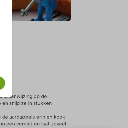
t
uiksaanwijzing op de 
 en snijd ze in stukken.
 de aardappels erin en kook 
in een vergiet en laat zoveel 